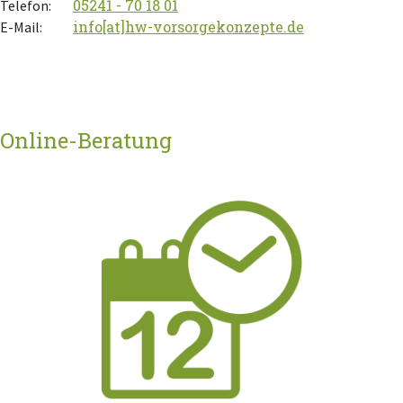
05241 - 70 18 01
Telefon:
info[at]hw-vorsorgekonzepte.de
E-Mail:
Online-Beratung