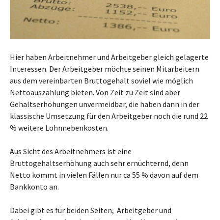
Hier haben Arbeitnehmer und Arbeitgeber gleich gelagerte
Interessen. Der Arbeitgeber möchte seinen Mitarbeitern
aus dem vereinbarten Bruttogehalt soviel wie möglich
Nettoauszahlung bieten. Von Zeit zu Zeit sind aber
Gehaltserhöhungen unvermeidbar, die haben dann in der
klassische Umsetzung für den Arbeitgeber noch die rund 22
% weitere Lohnnebenkosten.
Aus Sicht des Arbeitnehmers ist eine
Bruttogehaltserhöhung auch sehr ernüchternd, denn
Netto kommt in vielen Fällen nur ca 55 % davon auf dem
Bankkonto an.
Dabei gibt es für beiden Seiten, Arbeitgeber und