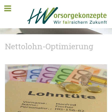
Nettolohn-Optimierung