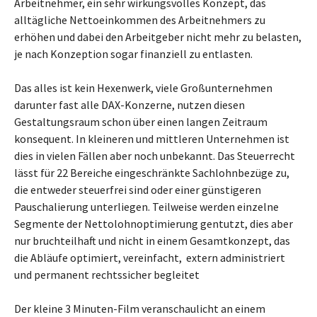
Arbeitnehmer, ein sehr wirkungsvolles Konzept, das
alltägliche Nettoeinkommen des Arbeitnehmers zu
erhöhen und dabei den Arbeitgeber nicht mehr zu belasten,
je nach Konzeption sogar finanziell zu entlasten.
Das alles ist kein Hexenwerk, viele Großunternehmen
darunter fast alle DAX-Konzerne, nutzen diesen
Gestaltungsraum schon über einen langen Zeitraum
konsequent. In kleineren und mittleren Unternehmen ist
dies in vielen Fällen aber noch unbekannt. Das Steuerrecht
lässt für 22 Bereiche eingeschränkte Sachlohnbezüge zu,
die entweder steuerfrei sind oder einer günstigeren
Pauschalierung unterliegen. Teilweise werden einzelne
Segmente der Nettolohnoptimierung gentutzt, dies aber
nur bruchteilhaft und nicht in einem Gesamtkonzept, das
die Abläufe optimiert, vereinfacht, extern administriert
und permanent rechtssicher begleitet
Der kleine 3 Minuten-Film veranschaulicht an einem