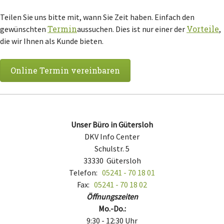
Teilen Sie uns bitte mit, wann Sie Zeit haben. Einfach den
Termin
Vorteile
gewünschten
aussuchen. Dies ist nur einer der
,
die wir Ihnen als Kunde bieten.
Online Termin vereinbaren
Unser Büro in Gütersloh
DKV Info Center
Schulstr. 5
33330
Gütersloh
Telefon:
05241 - 70 18 01
Fax:
05241 - 70 18 02
Öffnungszeiten
Mo.-Do.:
9:30 - 12:30 Uhr