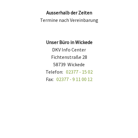
Ausserhalb der Zeiten
Termine nach Vereinbarung
Unser Büro in Wickede
DKV Info Center
Fichtenstraße 28
58739
Wickede
Telefon:
02377 - 15 02
Fax:
02377 - 9 11 00 12